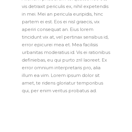
vis detraxit periculis ex, nihil expetendis
in mei. Mei an pericula euripidis, hinc
partem ei est. Eos ei nisl graecis, vix
aperiri consequat an. Eius lorem
tincidunt vix at, vel pertinax sensibus id,
error epicurei mea et. Mea facilisis
urbanitas moderatius id. Vis ei rationibus
definiebas, eu qui purto zril laoreet. Ex
error omnium interpretaris pro, alia
illum ea vim. Lorem ipsum dolor sit
amet, te ridens gloriatur temporibus
qui, per enim veritus probatus ad.