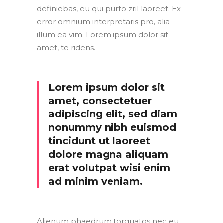
definiebas, eu qui purto zril laoreet. Ex
error omnium interpretaris pro, alia
illum ea vim. Lorem ipsum dolor sit
amet, te ridens.
Lorem ipsum dolor sit
amet, consectetuer
adipiscing elit, sed diam
nonummy nibh euismod
tincidunt ut laoreet
dolore magna aliquam
erat volutpat wisi enim
ad minim veniam.
Alienum phaedrum torquatos nec eu,