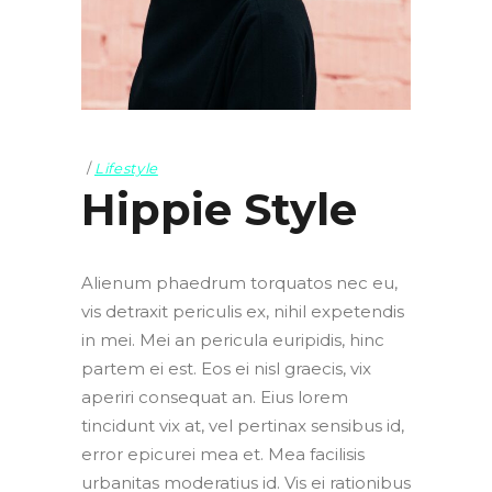
Lifestyle
Hippie Style
Alienum phaedrum torquatos nec eu,
vis detraxit periculis ex, nihil expetendis
in mei. Mei an pericula euripidis, hinc
partem ei est. Eos ei nisl graecis, vix
aperiri consequat an. Eius lorem
tincidunt vix at, vel pertinax sensibus id,
error epicurei mea et. Mea facilisis
urbanitas moderatius id. Vis ei rationibus