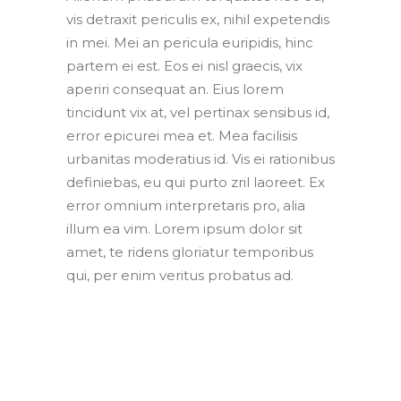
vis detraxit periculis ex, nihil expetendis
in mei. Mei an pericula euripidis, hinc
partem ei est. Eos ei nisl graecis, vix
aperiri consequat an. Eius lorem
tincidunt vix at, vel pertinax sensibus id,
error epicurei mea et. Mea facilisis
urbanitas moderatius id. Vis ei rationibus
definiebas, eu qui purto zril laoreet. Ex
error omnium interpretaris pro, alia
illum ea vim. Lorem ipsum dolor sit
amet, te ridens gloriatur temporibus
qui, per enim veritus probatus ad.