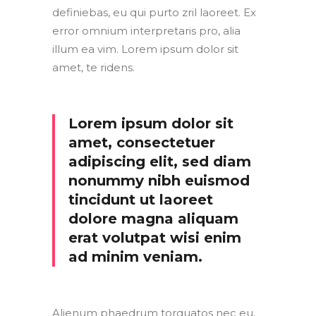
definiebas, eu qui purto zril laoreet. Ex
error omnium interpretaris pro, alia
illum ea vim. Lorem ipsum dolor sit
amet, te ridens.
Lorem ipsum dolor sit
amet, consectetuer
adipiscing elit, sed diam
nonummy nibh euismod
tincidunt ut laoreet
dolore magna aliquam
erat volutpat wisi enim
ad minim veniam.
Alienum phaedrum torquatos nec eu,