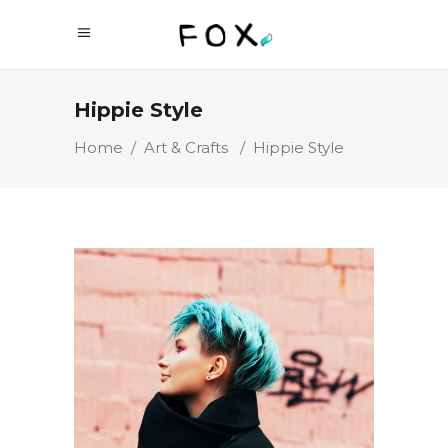
Hippie Style
Home
/
Art & Crafts
/
Hippie Style