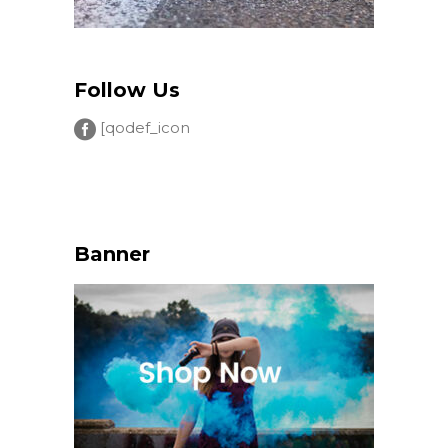
Follow Us
[qodef_icon
Banner