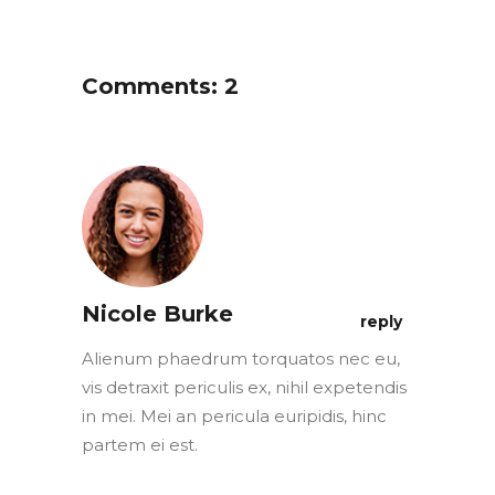
Comments: 2
Nicole Burke
reply
Alienum phaedrum torquatos nec eu,
vis detraxit periculis ex, nihil expetendis
in mei. Mei an pericula euripidis, hinc
partem ei est.