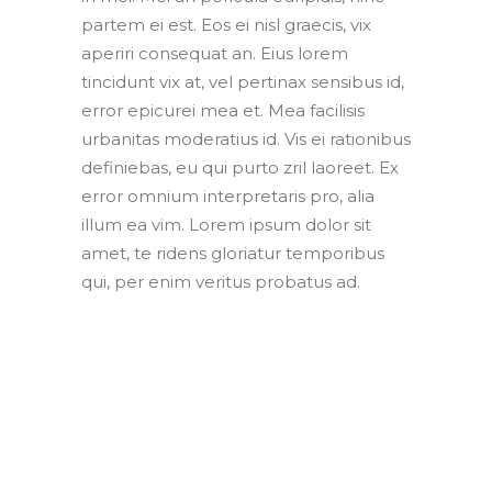
partem ei est. Eos ei nisl graecis, vix
aperiri consequat an. Eius lorem
tincidunt vix at, vel pertinax sensibus id,
error epicurei mea et. Mea facilisis
urbanitas moderatius id. Vis ei rationibus
definiebas, eu qui purto zril laoreet. Ex
error omnium interpretaris pro, alia
illum ea vim. Lorem ipsum dolor sit
amet, te ridens gloriatur temporibus
qui, per enim veritus probatus ad.