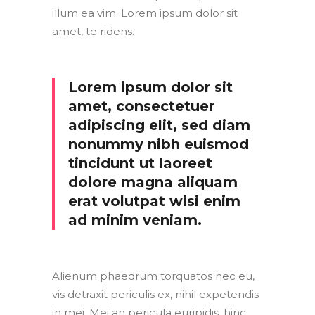
illum ea vim. Lorem ipsum dolor sit
amet, te ridens.
Lorem ipsum dolor sit
amet, consectetuer
adipiscing elit, sed diam
nonummy nibh euismod
tincidunt ut laoreet
dolore magna aliquam
erat volutpat wisi enim
ad minim veniam.
Alienum phaedrum torquatos nec eu,
vis detraxit periculis ex, nihil expetendis
in mei. Mei an pericula euripidis, hinc