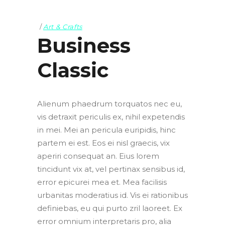
Art & Crafts
Business
Classic
Alienum phaedrum torquatos nec eu,
vis detraxit periculis ex, nihil expetendis
in mei. Mei an pericula euripidis, hinc
partem ei est. Eos ei nisl graecis, vix
aperiri consequat an. Eius lorem
tincidunt vix at, vel pertinax sensibus id,
error epicurei mea et. Mea facilisis
urbanitas moderatius id. Vis ei rationibus
definiebas, eu qui purto zril laoreet. Ex
error omnium interpretaris pro, alia