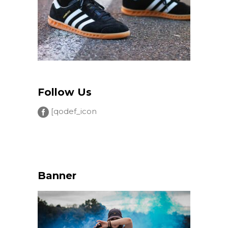
Follow Us
[qodef_icon
Banner