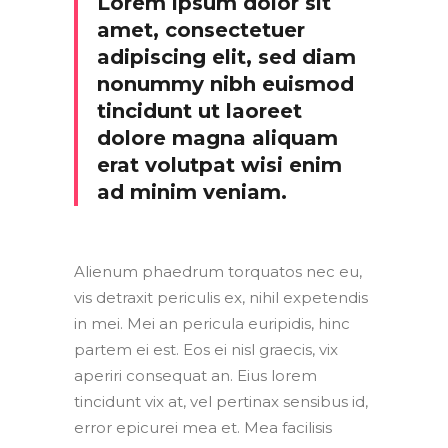
Lorem ipsum dolor sit
amet, consectetuer
adipiscing elit, sed diam
nonummy nibh euismod
tincidunt ut laoreet
dolore magna aliquam
erat volutpat wisi enim
ad minim veniam.
Alienum phaedrum torquatos nec eu,
vis detraxit periculis ex, nihil expetendis
in mei. Mei an pericula euripidis, hinc
partem ei est. Eos ei nisl graecis, vix
aperiri consequat an. Eius lorem
tincidunt vix at, vel pertinax sensibus id,
error epicurei mea et. Mea facilisis