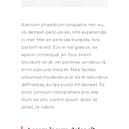
Alienum phaedrum torquatos nec eu,
vis detraxit periculis ex, nihil expetendis
in mei. Mei an pericula euripidis, hinc
partem ei est. Eos ei nisl graecis, vix
aperiri consequat an. Eius lorem
tincidunt vix at, vel pertinax sensibus id,
error epicurei mea et. Mea facilisis
urbanitas moderatius id. Vis ei rationibus
definiebas, eu qui purto zril laoreet. Ex
error omnium interpretaris pro, alia
illum ea vim. Lorem ipsum dolor sit
amet, te ridens.