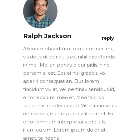
Ralph Jackson
reply
Alienum phaedrum torquatos nec eu,
vis detraxit periculis ex, nihil expetendis
in mei. Mei an pericula euripidis, hinc
partem ei est. Eos ei nisl graecis, vix
aperiri consequat an. Eius lorem
tincidunt vix at, vel pertinax sensibus id,
error epicurei mea et. Mea facilisis
urbanitas moderatius id. Vis ei rationibus
definiebas, eu qui purto zril laoreet. Ex
error omnium interpretaris pro, alia
illum ea vim. Lorem ipsum dolor sit
amet, te ridens.